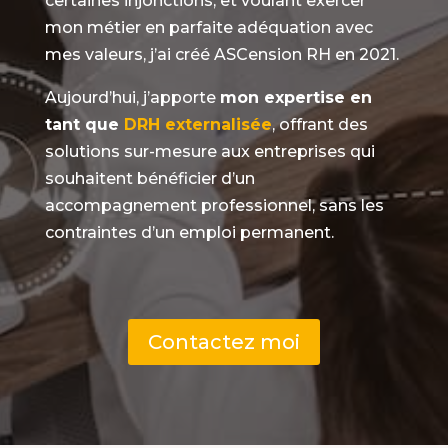
certaines injonctions, et voulant exercer
mon métier en parfaite adéquation avec
mes valeurs, j’ai créé ASCension RH en 2021.
Aujourd’hui, j’apporte
mon expertise en
tant que
DRH externalisée
, offrant des
solutions sur-mesure aux entreprises qui
souhaitent bénéficier d’un
accompagnement professionnel, sans les
contraintes d’un emploi permanent.
Contactez moi