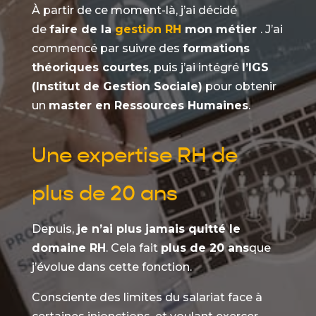
À partir de ce moment-là, j’ai décidé
de
faire de la
gestion RH
mon métier
. J’ai
commencé par suivre des
formations
théoriques courtes
, puis j’ai intégré
l’IGS
(Institut de Gestion Sociale)
pour obtenir
un
master en Ressources Humaines
.
Une expertise RH de
plus de 20 ans
Depuis,
je n’ai plus jamais quitté le
domaine RH
. Cela fait
plus de 20 ans
que
j’évolue dans cette fonction.
Consciente des limites du salariat face à