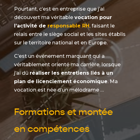
Pourtant, c’est en entreprise que j’ai
découvert ma véritable
vocation pour
l’activité de
responsable RH
, faisant le
relais entre le siège social et les sites établis
sur le territoire national et en Europe.
C’est un événement marquant qui a
véritablement orienté ma carrière, lorsque
j’ai dû
réaliser les entretiens liés à un
plan de licenciement économique
. Ma
vocation est née d’un mélodrame …
Formations et montée
en compétences