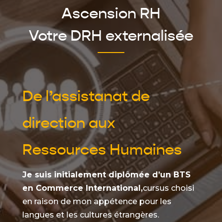
Ascension RH
Votre DRH externalisée
De l’assistanat de
direction aux
Ressources Humaines
Je suis initialement diplômée d’un BTS
en Commerce International,
cursus choisi
en raison de mon appétence pour les
langues et les cultures étrangères.